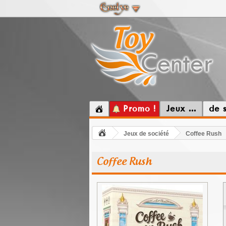
Promo !
Jeux ...
de 
Jeux de société
Coffee Rush
Coffee Rush