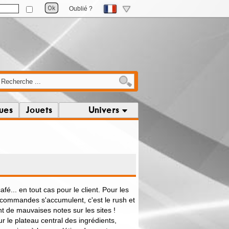
Oublié ?
ques
Jouets
Univers
afé... en tout cas pour le client. Pour les
s commandes s'accumulent, c'est le rush et
t de mauvaises notes sur les sites !
 le plateau central des ingrédients,