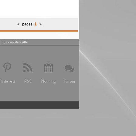
1
pages
|
La confidentialité
Pinterest
RSS
Planning
Forum