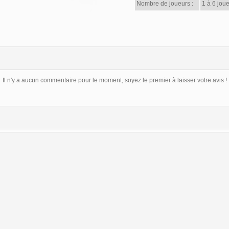
Nombre de joueurs :
1 à 6 joue
Il n'y a aucun commentaire pour le moment, soyez le premier à laisser votre avis !