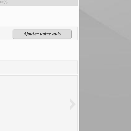
ur(s)
Ajouter votre avis