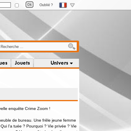
Oublié ?
ques
Jouets
Univers
velle enquête Crime Zoom !
mmeuble de bureau. Une frêle jeune femme
 Qui l'a tuée ? Pourquoi ? Vie privée ? Vie