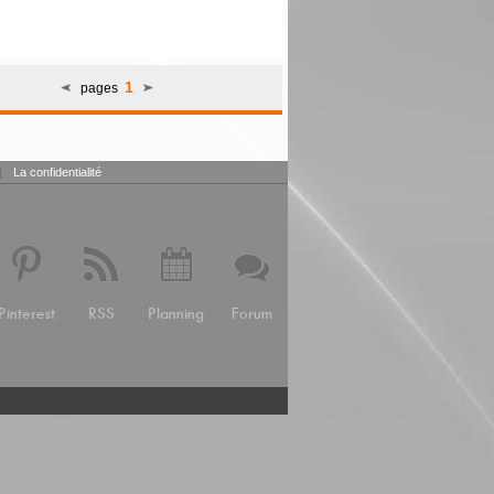
1
pages
|
La confidentialité
Pinterest
RSS
Planning
Forum