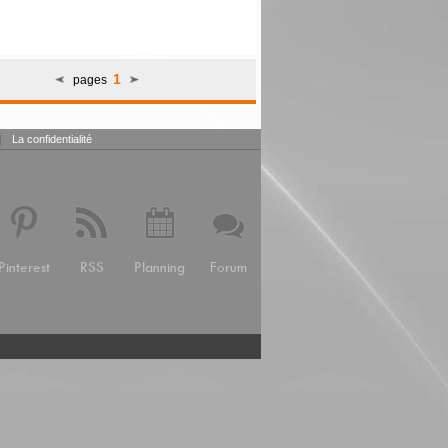
1
pages
|
La confidentialité
Pinterest
RSS
Planning
Forum