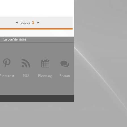
1
pages
|
La confidentialité
Pinterest
RSS
Planning
Forum