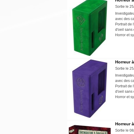
Horreur 
Sortie le 2
Investigate
avec des ca
Portrait de
d'oeil sans 
Horror et s
Horreur 
Sortie le 2
Investigate
avec des ca
Portrait de
d'oeil sans 
Horror et s
Horreur 
Sortie le 0