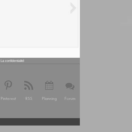
La confidentialité
Pinterest
RSS
Planning
Forum