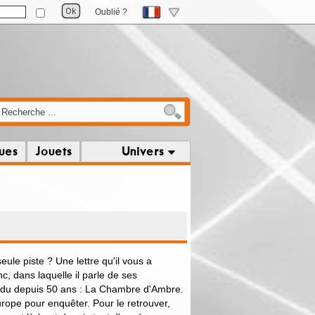
Oublié ?
ques
Jouets
Univers
seule piste ? Une lettre qu'il vous a
, dans laquelle il parle de ses
erdu depuis 50 ans : La Chambre d'Ambre.
rope pour enquêter. Pour le retrouver,