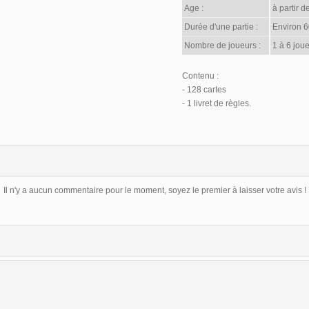
Age :
à partir d
Durée d'une partie :
Environ 6
Nombre de joueurs :
1 à 6 joue
Contenu :
- 128 cartes
- 1 livret de règles.
Il n'y a aucun commentaire pour le moment, soyez le premier à laisser votre avis !