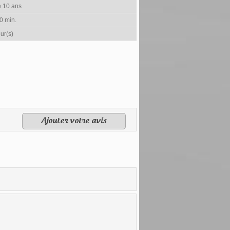
e 10 ans
0 min.
ur(s)
Ajouter votre avis