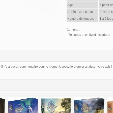
Age :
à partir d
Durée d'une partie :
Environ 6
Nombre de joueurs :
1 à 6 joue
Contenu :
- 70 cartes et un livret historique
Il n'y a aucun commentaire pour le moment, soyez le premier à laisser votre avis !