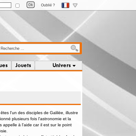
Oublié ?
ques
Jouets
Univers
tes l'un des disciples de Galilée, illustre
tionné plusieurs fois l'astronomie et la
ppelle à l'aide car il est sur le point
sie.