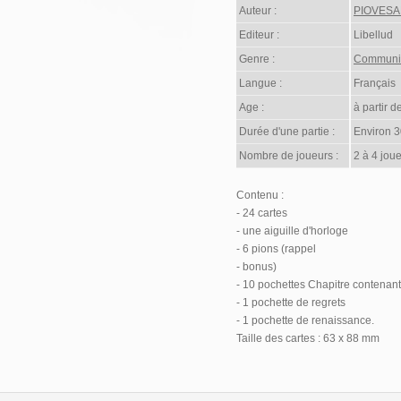
Auteur :
PIOVESAN
Editeur :
Libellud
Genre :
Communic
Langue :
Français
Age :
à partir d
Durée d'une partie :
Environ 3
Nombre de joueurs :
2 à 4 joue
Contenu :
- 24 cartes
- une aiguille d'horloge
- 6 pions (rappel
- bonus)
- 10 pochettes Chapitre contenant 
- 1 pochette de regrets
- 1 pochette de renaissance.
Taille des cartes : 63 x 88 mm