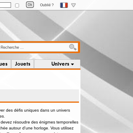
Oublié ?
ques
Jouets
Univers
ver des défis uniques dans un univers
es.
s devez résoudre des énigmes temporelles
chée autour d'une horloge. Vous utilisez