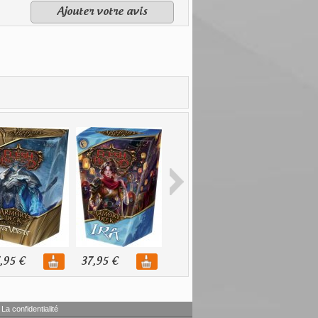
Ajouter votre avis
,95 €
37,95 €
37,95 €
La confidentialité