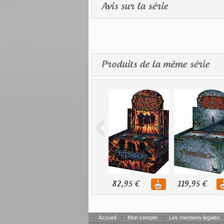
Avis sur la série
Produits de la même série
82,95 €
119,95 €
Accueil
|
Mon compte
|
Les mentions légales