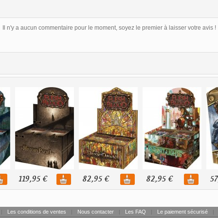
Il n'y a aucun commentaire pour le moment, soyez le premier à laisser votre avis !
119,95 €
82,95 €
82,95 €
57
|
Les conditions de ventes
|
Nous contacter
|
Les FAQ
|
Le paiement sécurisé
|