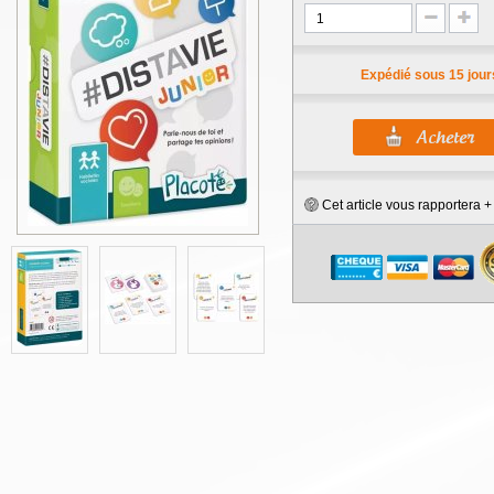
Expédié sous 15 jour
Cet article vous rapportera 