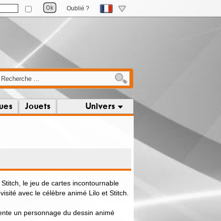
Oublié ?
ques
Jouets
Univers
Stitch, le jeu de cartes incontournable
isité avec le célèbre animé Lilo et Stitch.
sente un personnage du dessin animé