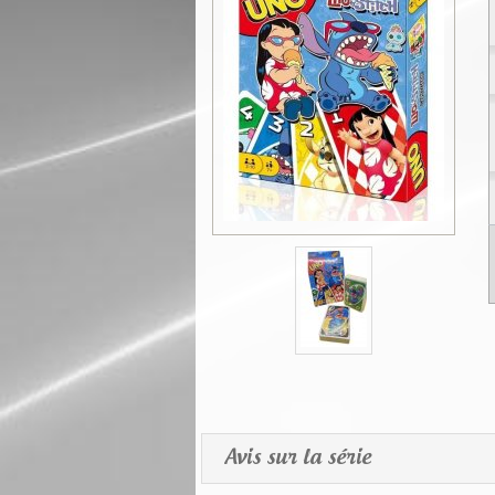
Avis sur la série