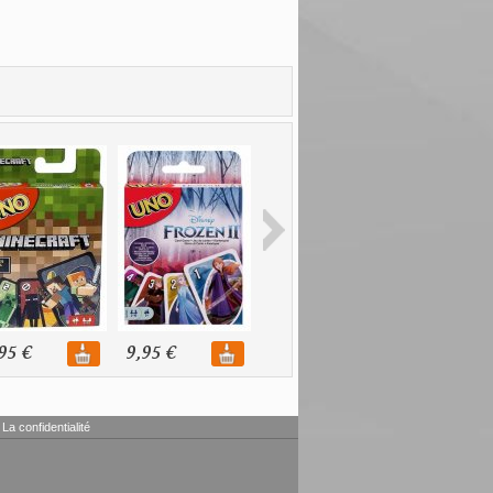
95 €
9,95 €
9,95 €
La confidentialité