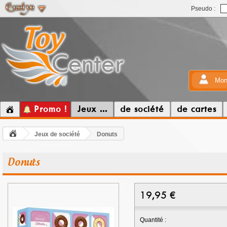
Pseudo :
Mon
Promo !
Jeux ...
de société
de cartes
Jeux de société
Donuts
Donuts
19,95
€
Quantité :