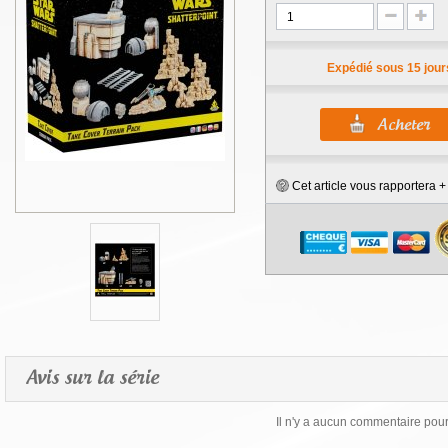
Expédié sous 15 jour
Cet article vous rapportera 
Avis sur la série
Il n'y a aucun commentaire pour 