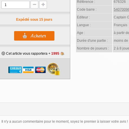
Référence :
676326
Code barre :
5407009
Editeur :
Captain 
Expédié sous 15 jours
Langue :
Français
Age :
à partir d
Durée d'une partie :
moins de
Nombre de joueurs :
2 à 8 joue
Cet article vous rapportera +
1995
Il n'y a aucun commentaire pour le moment, soyez le premier à laisser votre avis !