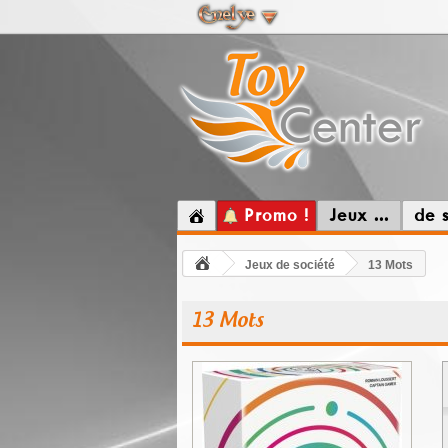
Promo !
Jeux ...
de 
Jeux de société
13 Mots
13 Mots