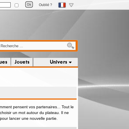
Oublié ?
ques
Jouets
Univers
ment pensent vos partenaires... Tout le
 choisir un mot autour du plateau. Il ne
our lancer une nouvelle partie.