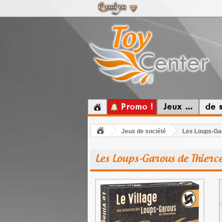
Promo !
Jeux ...
de 
Jeux de société
Les Loups-Gar
Les Loups-Garous de Thiercel