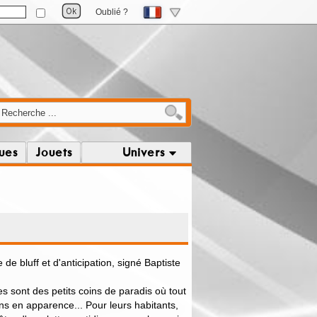
Oublié ?
ques
Jouets
Univers
de bluff et d'anticipation, signé Baptiste
 sont des petits coins de paradis où tout
ns en apparence... Pour leurs habitants,