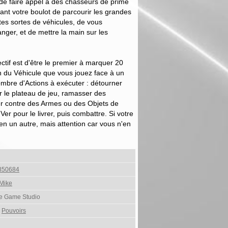
 de faire appel à des chasseurs de prime
nt votre boulot de parcourir les grandes
es sortes de véhicules, de vous
nger, et de mettre la main sur les
ctif est d'être le premier à marquer 20
on du Véhicule que vous jouez face à un
ombre d'Actions à exécuter : détourner
r le plateau de jeu, ramasser des
r contre des Armes ou des Objets de
er pour le livrer, puis combattre. Si votre
n un autre, mais attention car vous n'en
850684
Mike
 Game Studio
,
Pouvoirs