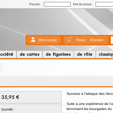
Pseudo :
Mot de passe :
Mon compte
Panier :
0
produit
société
de cartes
de figurines
de rôle
classi
Survivez à l'attaque des Vers
35,95
€
Suite à une expérience de l'
terrorisent les bourgades du
Quantité :