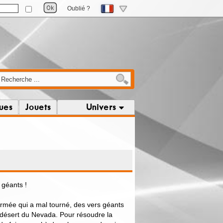
Oublié ?
ques
Jouets
Univers
 géants !
armée qui a mal tourné, des vers géants
 désert du Nevada. Pour résoudre la