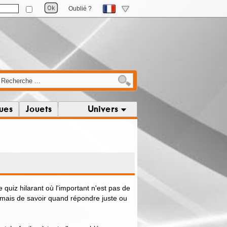
Oublié ?
ques
Jouets
Univers
 quiz hilarant où l'important n'est pas de
 mais de savoir quand répondre juste ou