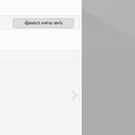
Ajouter votre avis