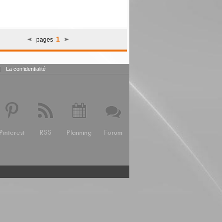
1
pages
|
La confidentialité
Pinterest
RSS
Planning
Forum