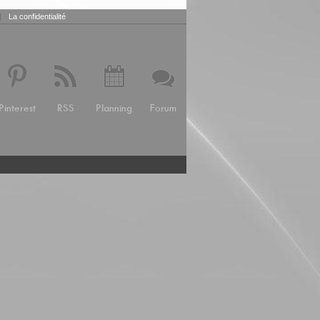
|
La confidentialité
Pinterest
RSS
Planning
Forum