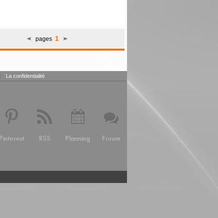
1
pages
|
La confidentialité
Pinterest
RSS
Planning
Forum