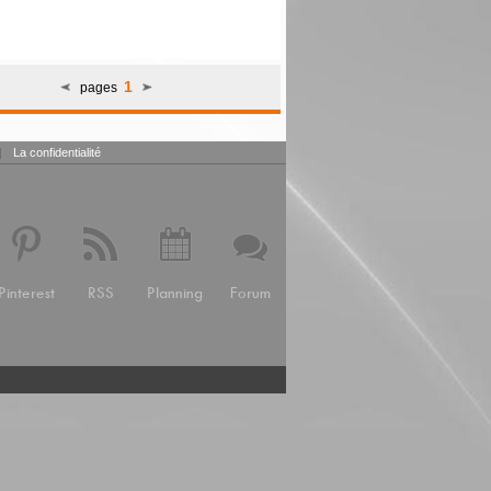
1
pages
|
La confidentialité
Pinterest
RSS
Planning
Forum