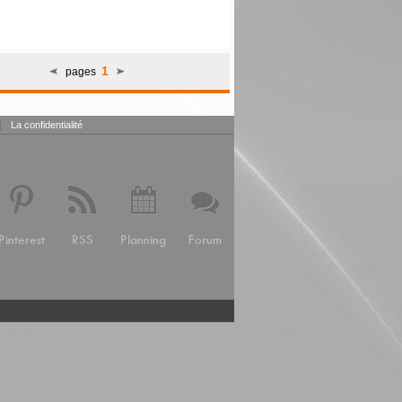
1
pages
|
La confidentialité
Pinterest
RSS
Planning
Forum