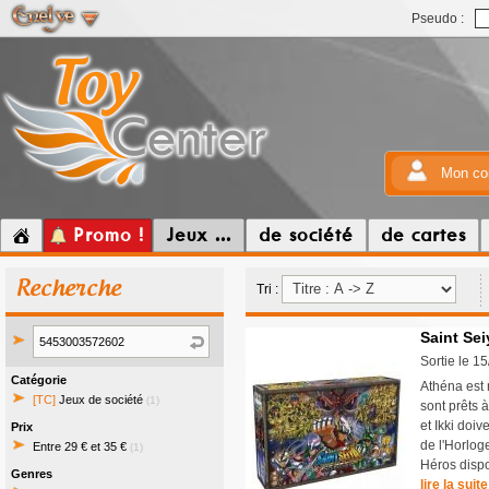
Pseudo :
Mon co
Promo !
Jeux ...
de société
de cartes
Recherche
Tri :
Saint Sei
Sortie le 1
Catégorie
Athéna est 
[TC]
Jeux de société
(1)
sont prêts 
et Ikki doiv
Prix
de l'Horlog
Entre 29 € et 35 €
(1)
Héros dispo
Genres
lire la suite