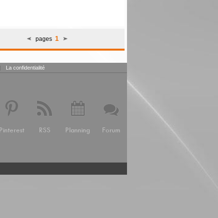
1
pages
|
La confidentialité
Pinterest
RSS
Planning
Forum