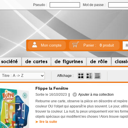
Pseudo :
Mot de passe :
Mon compte
Panier :
0
produit
 société
de cartes
de figurines
de rôle
class
Affichage :
Flippe la Fenêtre
Sortie le 16/10/2023
|
Ajouter à ma collection
Retourne une carte, observe la pièce en désordre et repère
couleur OU l'objet qui apparaît le plus souvent. Le jour, utili
trouver la couleur. La nuit, tu peux uniquement voir les form
objets spéciaux qui modifient les choses ! Alors trouve rapi
lire la suite