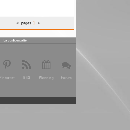
1
pages
|
La confidentialité
Pinterest
RSS
Planning
Forum