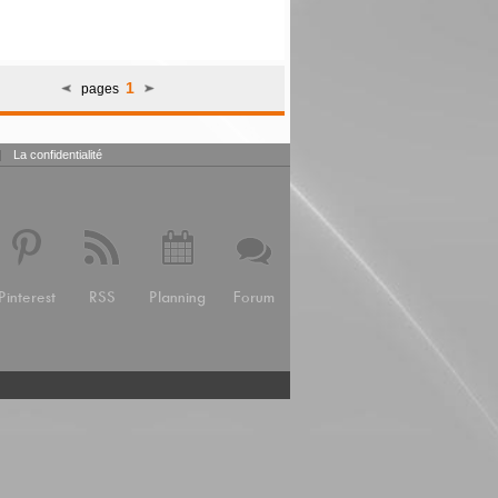
1
pages
|
La confidentialité
Pinterest
RSS
Planning
Forum