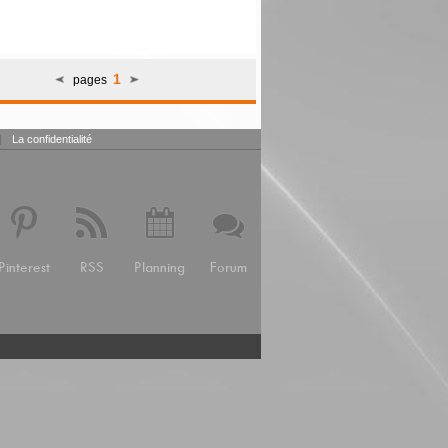
1
pages
|
La confidentialité
Pinterest
RSS
Planning
Forum