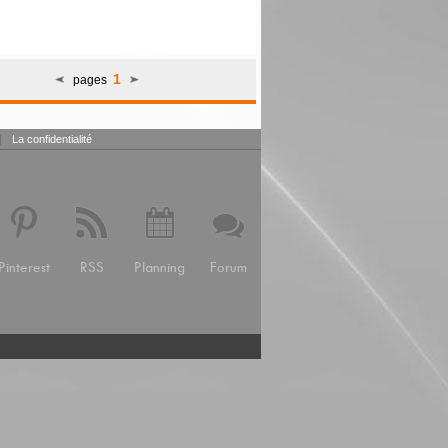
1
pages
|
La confidentialité
Pinterest
RSS
Planning
Forum