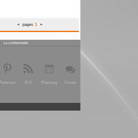
1
pages
|
La confidentialité
Pinterest
RSS
Planning
Forum