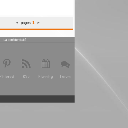
1
pages
|
La confidentialité
Pinterest
RSS
Planning
Forum