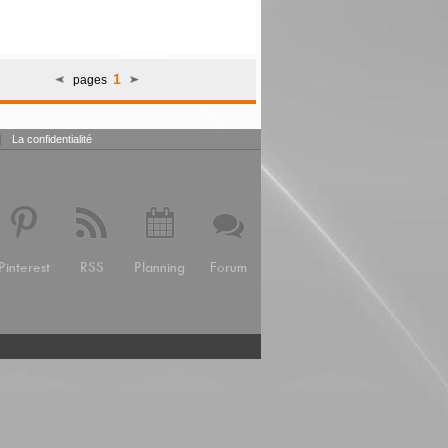
1
pages
|
La confidentialité
Pinterest
RSS
Planning
Forum