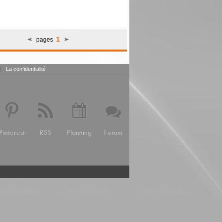
1
pages
|
La confidentialité
Pinterest
RSS
Planning
Forum