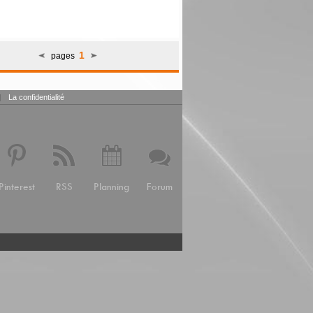
1
pages
|
La confidentialité
Pinterest
RSS
Planning
Forum