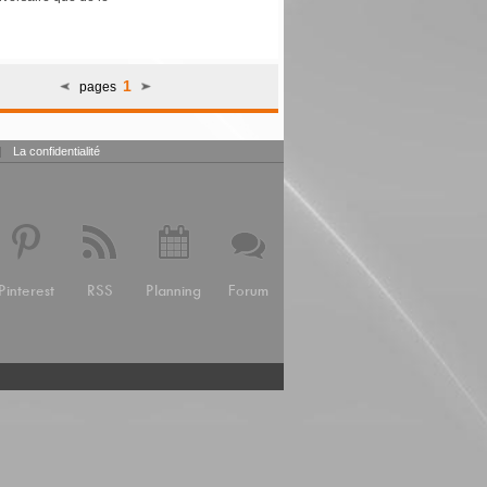
1
pages
|
La confidentialité
Pinterest
RSS
Planning
Forum