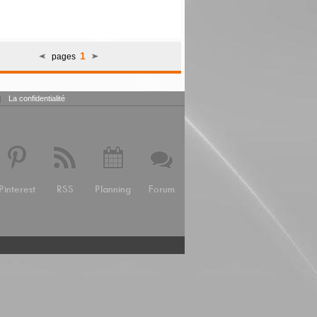
1
pages
|
La confidentialité
Pinterest
RSS
Planning
Forum