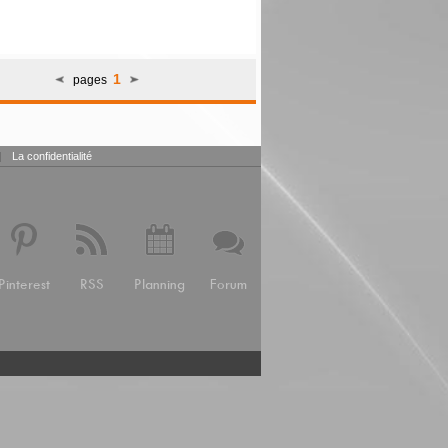
1
pages
|
La confidentialité
Pinterest
RSS
Planning
Forum