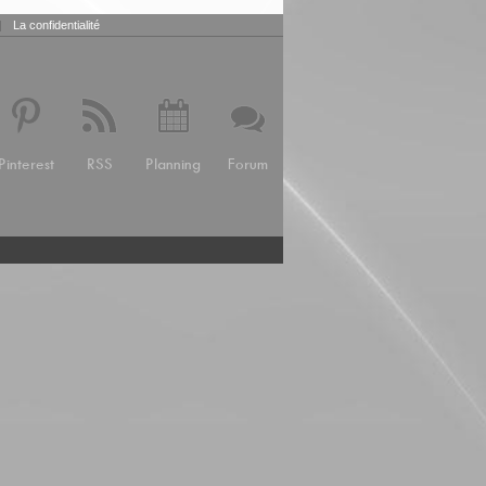
|
La confidentialité
Pinterest
RSS
Planning
Forum