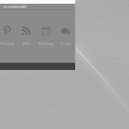
|
La confidentialité
Pinterest
RSS
Planning
Forum