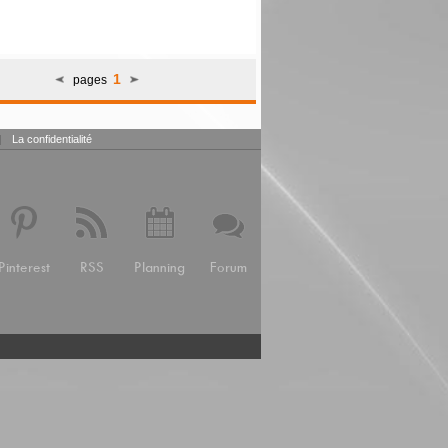
1
pages
|
La confidentialité
Pinterest
RSS
Planning
Forum