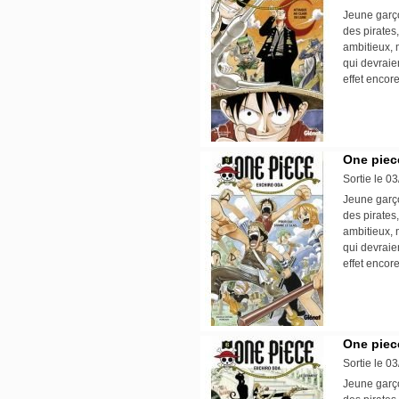
Jeune garço
des pirates,
ambitieux, 
qui devraie
effet encore
One piece
Sortie le 0
Jeune garço
des pirates,
ambitieux, 
qui devraie
effet encore
One piece
Sortie le 0
Jeune garço