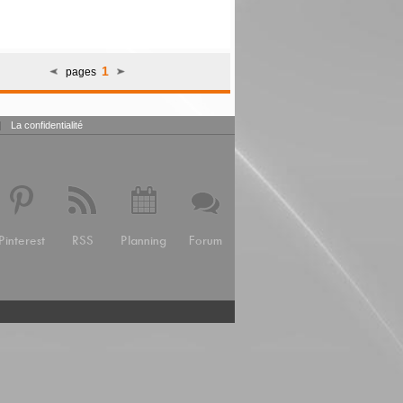
1
pages
|
La confidentialité
Pinterest
RSS
Planning
Forum