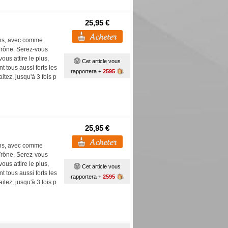
25,95 €
ons, avec comme
 Trône. Serez-vous
us attire le plus,
Cet article vous
t tous aussi forts les
rapportera +
2595
tez, jusqu'à 3 fois p
25,95 €
ons, avec comme
 Trône. Serez-vous
us attire le plus,
Cet article vous
t tous aussi forts les
rapportera +
2595
tez, jusqu'à 3 fois p