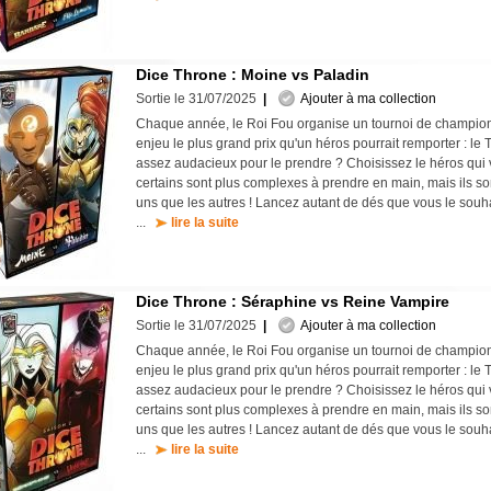
Dice Throne : Moine vs Paladin
Sortie le 31/07/2025
|
Ajouter à ma collection
Chaque année, le Roi Fou organise un tournoi de champi
enjeu le plus grand prix qu'un héros pourrait remporter : le
assez audacieux pour le prendre ? Choisissez le héros qui vo
certains sont plus complexes à prendre en main, mais ils son
uns que les autres ! Lancez autant de dés que vous le souhai
...
lire la suite
Dice Throne : Séraphine vs Reine Vampire
Sortie le 31/07/2025
|
Ajouter à ma collection
Chaque année, le Roi Fou organise un tournoi de champi
enjeu le plus grand prix qu'un héros pourrait remporter : le
assez audacieux pour le prendre ? Choisissez le héros qui vo
certains sont plus complexes à prendre en main, mais ils son
uns que les autres ! Lancez autant de dés que vous le souhai
...
lire la suite