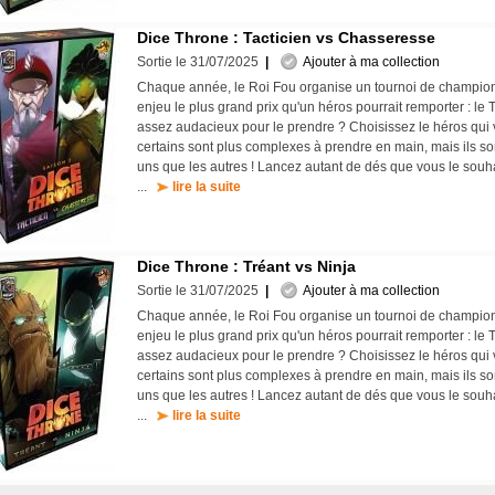
Dice Throne : Tacticien vs Chasseresse
Sortie le 31/07/2025
|
Ajouter à ma collection
Chaque année, le Roi Fou organise un tournoi de champi
enjeu le plus grand prix qu'un héros pourrait remporter : le
assez audacieux pour le prendre ? Choisissez le héros qui vo
certains sont plus complexes à prendre en main, mais ils son
uns que les autres ! Lancez autant de dés que vous le souhai
...
lire la suite
Dice Throne : Tréant vs Ninja
Sortie le 31/07/2025
|
Ajouter à ma collection
Chaque année, le Roi Fou organise un tournoi de champi
enjeu le plus grand prix qu'un héros pourrait remporter : le
assez audacieux pour le prendre ? Choisissez le héros qui vo
certains sont plus complexes à prendre en main, mais ils son
uns que les autres ! Lancez autant de dés que vous le souhai
...
lire la suite