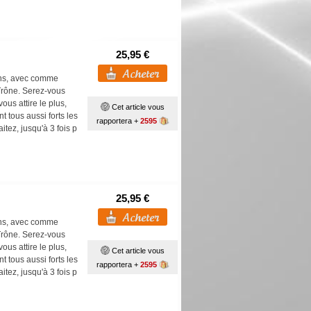
25,95 €
ons, avec comme
 Trône. Serez-vous
us attire le plus,
Cet article vous
t tous aussi forts les
rapportera +
2595
tez, jusqu'à 3 fois p
25,95 €
ons, avec comme
 Trône. Serez-vous
us attire le plus,
Cet article vous
t tous aussi forts les
rapportera +
2595
tez, jusqu'à 3 fois p