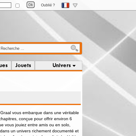
Oublié ?
ques
Jouets
Univers
 Graal vous embarque dans une véritable
chapitres, conçue pour offrir environ 6
e vous jouiez entre amis ou en solo,
 dans un univers richement documenté et