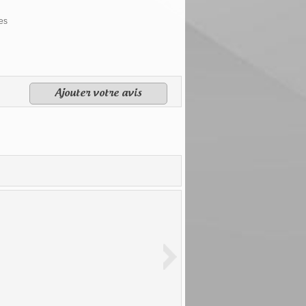
ues
Ajouter votre avis