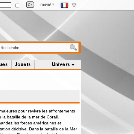
Oublié ?
ques
Jouets
Univers
jeures pour revivre les affrontements
 la bataille de la mer de Corail.
andez les forces américaines et
tion décisive. Dans la bataille de la Mer