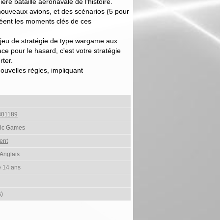
ière bataille aéronavale de l'histoire.
 nouveaux avions, et des scénarios (5 pour
éent les moments clés de ces
n jeu de stratégie de type wargame aux
ace pour le hasard, c'est votre stratégie
rter.
ouvelles règles, impliquant
301189
nic Games
ent
 Anglais
e 14 ans
s)