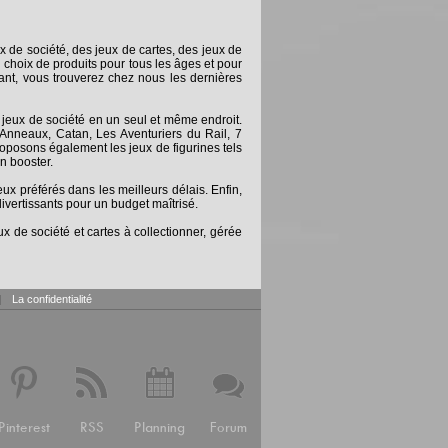
x de société, des jeux de cartes, des jeux de
 choix de produits pour tous les âges et pour
nt, vous trouverez chez nous les dernières
 jeux de société en un seul et même endroit.
Anneaux, Catan, Les Aventuriers du Rail, 7
posons également les jeux de figurines tels
n booster.
 préférés dans les meilleurs délais. Enfin,
ivertissants pour un budget maîtrisé.
x de société et cartes à collectionner, gérée
|
La confidentialité
Pinterest
RSS
Planning
Forum