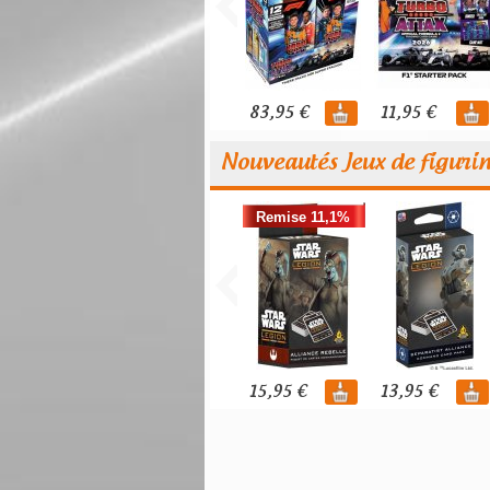
83,95 €
11,95 €
Nouveautés Jeux de figuri
Remise 11,1%
15,95 €
13,95 €