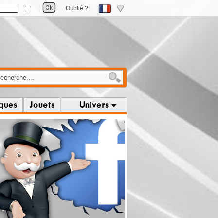
Oublié ?
iques
Jouets
Univers