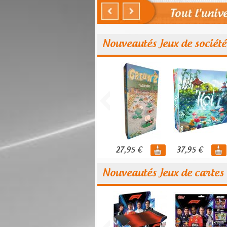
Nouveautés Jeux de société
27,95 €
37,95 €
Nouveautés Jeux de cartes