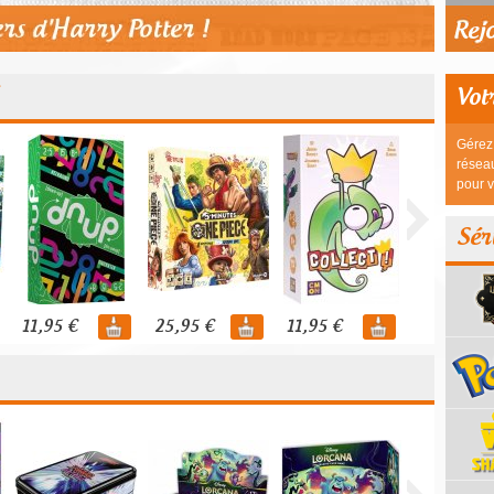
Vot
Gérez 
réseau
pour v
Sér
11,95 €
25,95 €
11,95 €
44,95 €