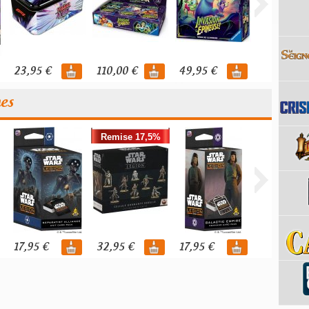
23,95 €
110,00 €
49,95 €
119,95 €
nes
Remise 17,5%
17,95 €
32,95 €
17,95 €
39,95 €