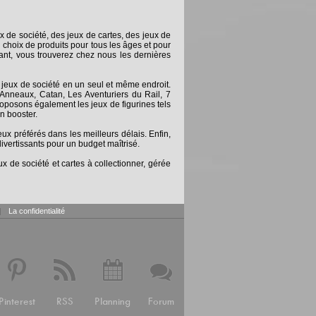
x de société, des jeux de cartes, des jeux de
 choix de produits pour tous les âges et pour
nt, vous trouverez chez nous les dernières
 jeux de société en un seul et même endroit.
Anneaux, Catan, Les Aventuriers du Rail, 7
posons également les jeux de figurines tels
n booster.
 préférés dans les meilleurs délais. Enfin,
ivertissants pour un budget maîtrisé.
x de société et cartes à collectionner, gérée
|
La confidentialité
Pinterest
RSS
Planning
Forum