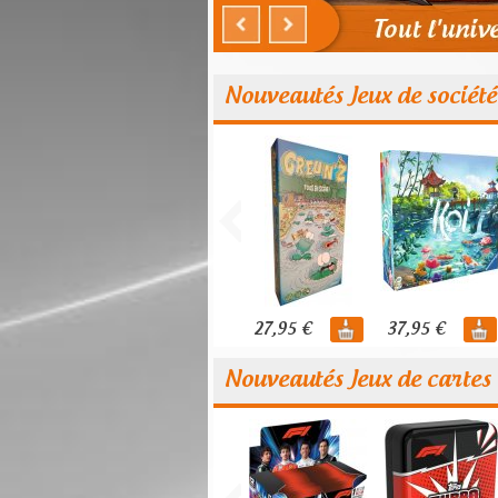
Nouveautés Jeux de société
27,95 €
37,95 €
Nouveautés Jeux de cartes