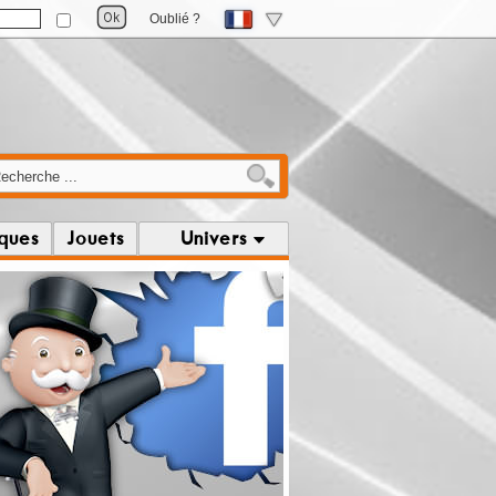
Oublié ?
iques
Jouets
Univers