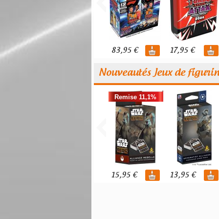
83,95 €
17,95 €
Nouveautés Jeux de figuri
Remise 11,1%
15,95 €
13,95 €