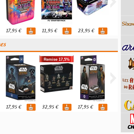
17,95 €
11,95 €
23,95 €
110,00 €
nes
Remise 17,5%
17,95 €
32,95 €
17,95 €
39,95 €