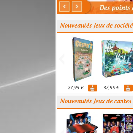
Nouveautés Jeux de société
27,95 €
37,95 €
Nouveautés Jeux de cartes