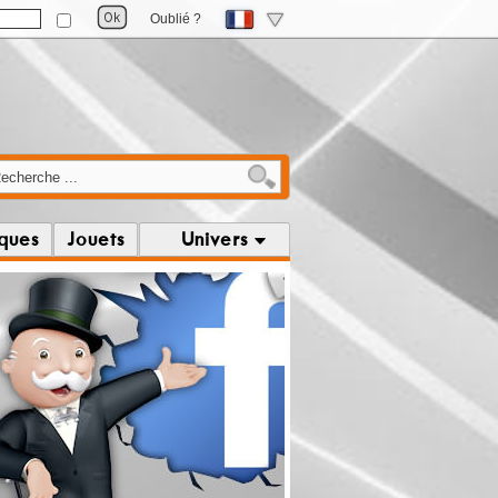
Oublié ?
iques
Jouets
Univers