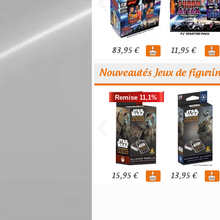
83,95 €
11,95 €
Nouveautés Jeux de figuri
Remise 11,1%
15,95 €
13,95 €