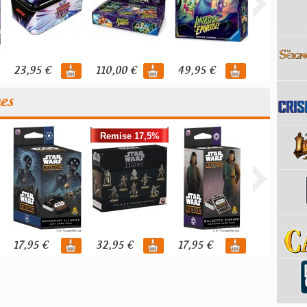
23,95 €
110,00 €
49,95 €
119,95 €
nes
Remise 17,5%
17,95 €
32,95 €
17,95 €
39,95 €