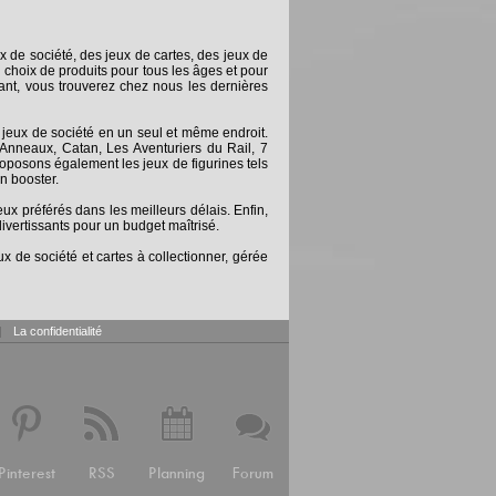
x de société, des jeux de cartes, des jeux de
 choix de produits pour tous les âges et pour
nt, vous trouverez chez nous les dernières
 jeux de société en un seul et même endroit.
Anneaux, Catan, Les Aventuriers du Rail, 7
posons également les jeux de figurines tels
n booster.
 préférés dans les meilleurs délais. Enfin,
ivertissants pour un budget maîtrisé.
x de société et cartes à collectionner, gérée
|
La confidentialité
Pinterest
RSS
Planning
Forum